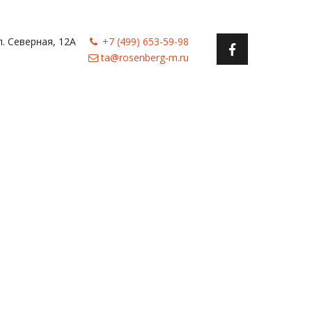
л. Северная, 12А
+7 (499) 653-59-98
ta@rosenberg-m.ru