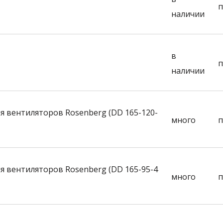
п
наличии
в
п
наличии
я вентиляторов Rosenberg (DD 165-120-
много
п
я вентиляторов Rosenberg (DD 165-95-4
много
п