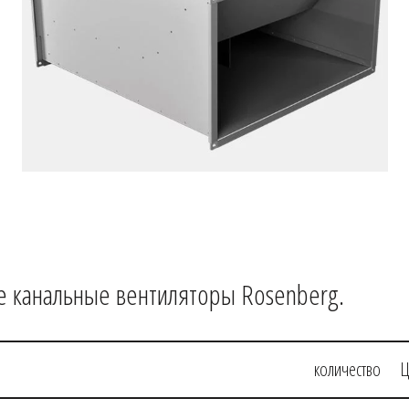
е канальные вентиляторы Rosenberg.
количество
Ц