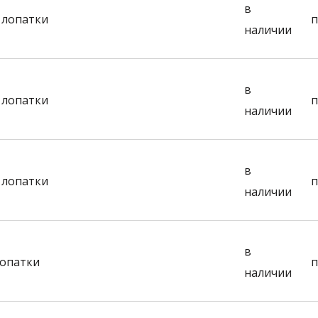
в
 лопатки
п
наличии
в
 лопатки
п
наличии
в
 лопатки
п
наличии
в
лопатки
п
наличии