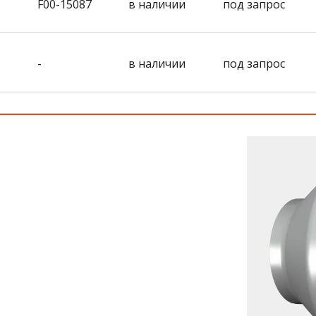
F00-15087
в наличии
под запрос
-
в наличии
под запрос