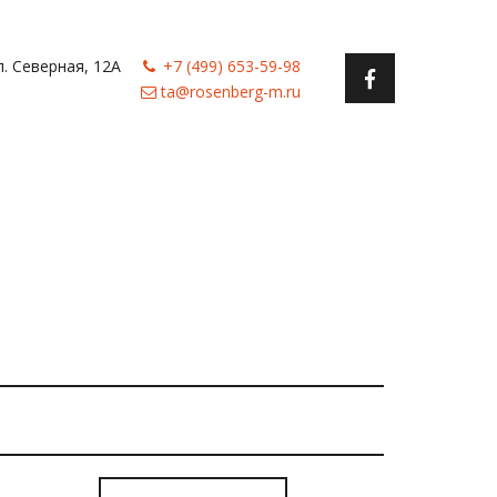
л. Северная, 12А
+7 (499) 653-59-98
ta@rosenberg-m.ru