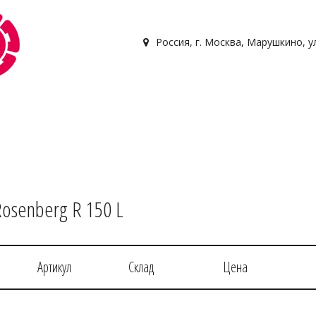
Россия
,
г. Москва, Марушкино, у
Rosenberg R 150 L
Артикул
Склад
Цена