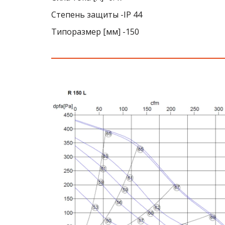
Степень защиты -IP 44
Типоразмер [мм] -150