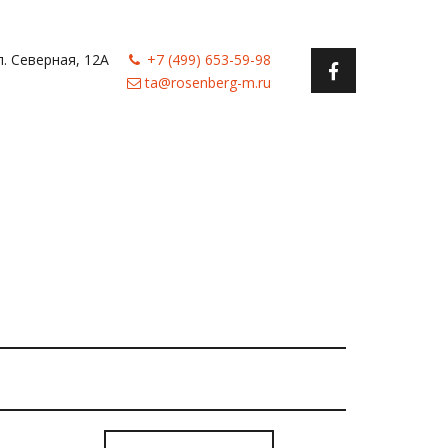
л. Северная, 12А
+7 (499) 653-59-98
ta@rosenberg-m.ru