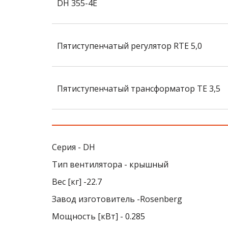
DH 355-4E
Пятиступенчатый регулятор RTE 5,0
Пятиступенчатый трансформатор TE 3,5
Серия - DH
Тип вентилятора - крышный
Вес [кг] -22.7
Завод изготовитель -Rosenberg
Мощность [кВт] - 0.285