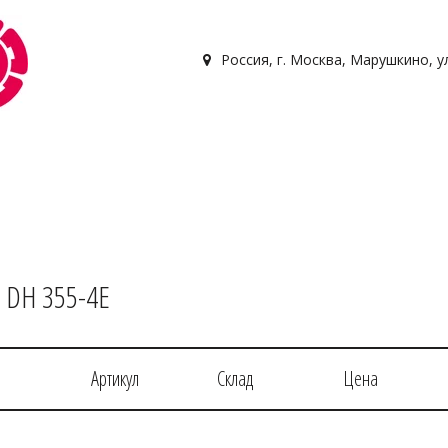
Россия
,
г. Москва, Марушкино, у
 DH 355-4E
Артикул
Склад
Цена