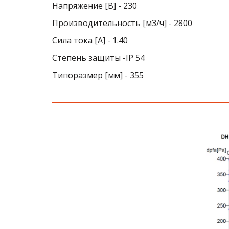
Напряжение [В] - 230
Производительность [м3/ч] - 2800
Сила тока [A] - 1.40
Степень защиты -IP 54
Типоразмер [мм] - 355